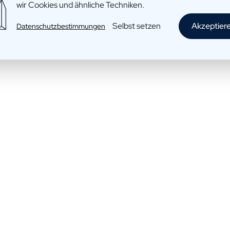
wir Cookies und ähnliche Techniken.
Bloemen: Love Joy Flowers
Selbst setzen
Akzeptier
Datenschutzbestimmungen
€24,95