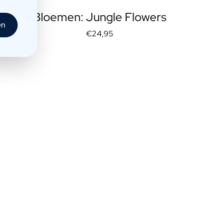
Bloemen: Jungle Flowers
en
€24,95