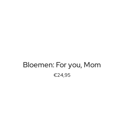
Bloemen: For you, Mom
€24,95