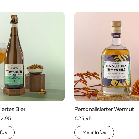
iertes Bier
Personalisierter Wermut
12,95
€25,95
fos
Mehr Infos