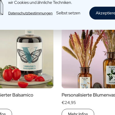
wir Cookies und ähnliche Techniken.
Selbst setzen
Akzeptier
Datenschutzbestimmungen
sierter Balsamico
Personalisierte Blumenva
€24,95
fos
Mehr Infos