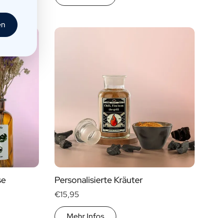
en
se
Personalisierte Kräuter
€15,95
Mehr Infos