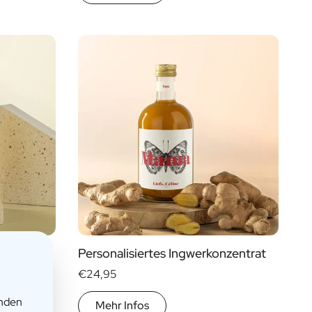
lo
Personalisiertes Ingwerkonzentrat
€24,95
enden
Mehr Infos