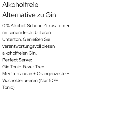
Alkoholfreie
Alternative zu Gin
0 % Alkohol: Schöne Zitrusaromen
n
mit einem leicht bitteren
Unterton. Genießen Sie
verantwortungsvoll diesen
alkoholfreien Gin.
Perfect Serve:
Gin Tonic: Fever Tree
Mediterranean + Orangenzeste +
Wacholderbeeren (Nur 50%
n
Tonic)