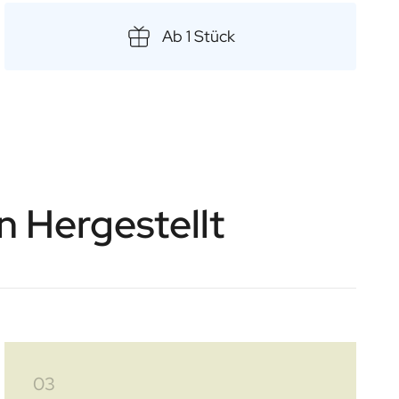
Ab 1 Stück
n Hergestellt
03