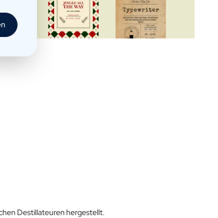
en
hen Destillateuren hergestellt.