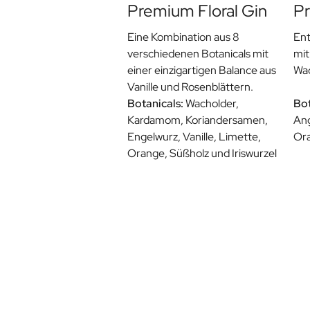
Premium Floral Gin
Pr
Eine Kombination aus 8
Ent
verschiedenen Botanicals mit
mit
einer einzigartigen Balance aus
Wac
Vanille und Rosenblättern.
Botanicals:
Wacholder,
Bot
Kardamom, Koriandersamen,
Ang
Engelwurz, Vanille, Limette,
Ora
Orange, Süßholz und Iriswurzel