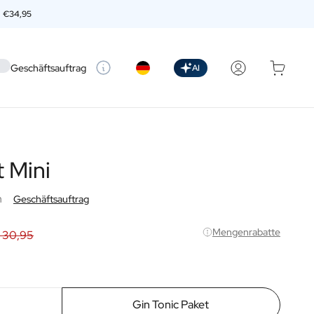
n
€34,95
 setting
Geschäftsauftrag
AI
 Mini
n
Geschäftsauftrag
Mengenrabatte
 30,95
Gin Tonic Paket