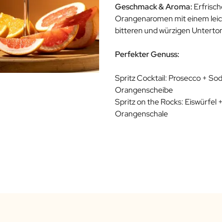
Geschmack & Aroma:
Erfrisc
Orangenaromen mit einem lei
bitteren und würzigen Unterto
Perfekter Genuss:
Spritz Cocktail: Prosecco + So
Orangenscheibe
Spritz on the Rocks: Eiswürfel 
Orangenschale