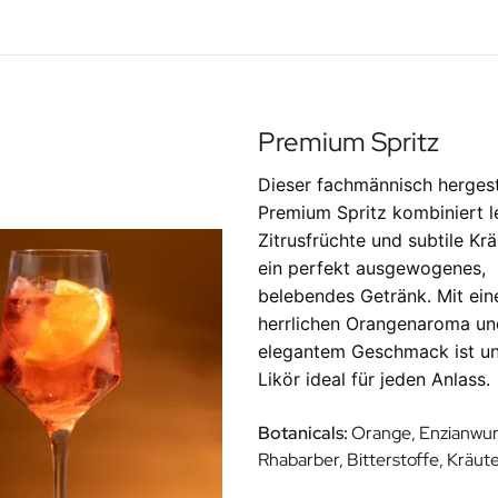
Premium Spritz
Dieser fachmännisch hergest
Premium Spritz kombiniert l
Zitrusfrüchte und subtile Krä
ein perfekt ausgewogenes,
belebendes Getränk. Mit ei
herrlichen Orangenaroma un
elegantem Geschmack ist un
Likör ideal für jeden Anlass.
Botanicals:
Orange, Enzianwur
Rhabarber, Bitterstoffe, Kräuter