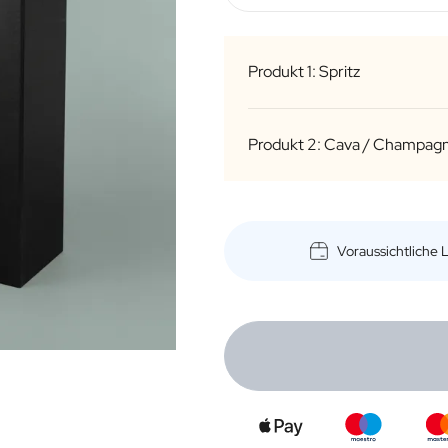
Produkt 1: Spritz
Produkt 2: Cava / Champag
Voraussichtliche
Flasche
Typ
R