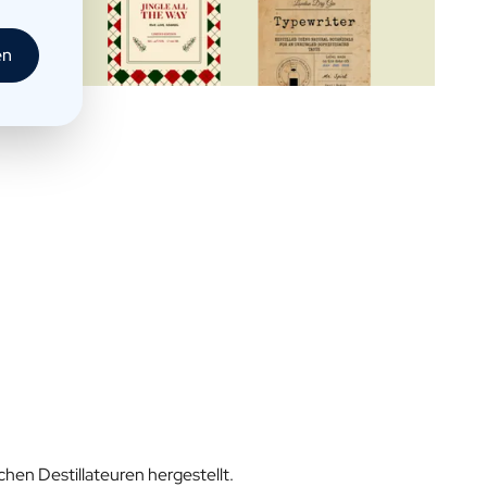
en
hen Destillateuren hergestellt.