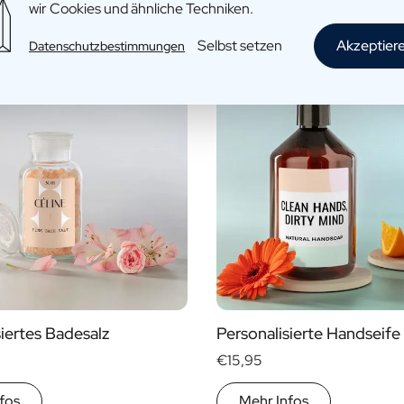
wir Cookies und ähnliche Techniken.
Selbst setzen
Akzeptier
Datenschutzbestimmungen
siertes Badesalz
Personalisierte Handseife
€15,95
fos
Mehr Infos