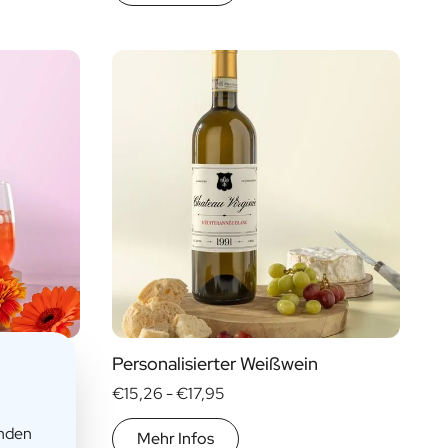
Personalisierter Weißwein
€15,26 -
€17,95
enden
Mehr Infos