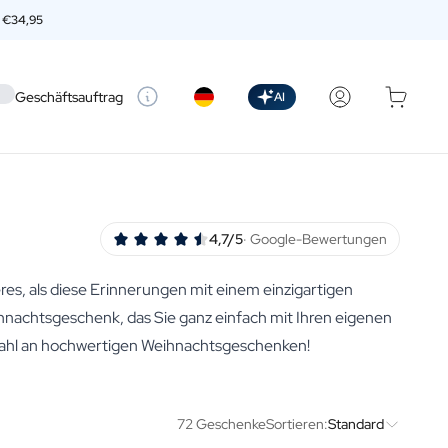
n
€34,95
 setting
Geschäftsauftrag
AI
4,7/5
· Google-Bewertungen
es, als diese Erinnerungen mit einem einzigartigen
ihnachtsgeschenk, das Sie ganz einfach mit Ihren eigenen
swahl an hochwertigen Weihnachtsgeschenken!
72 Geschenke
Sortieren:
Standard