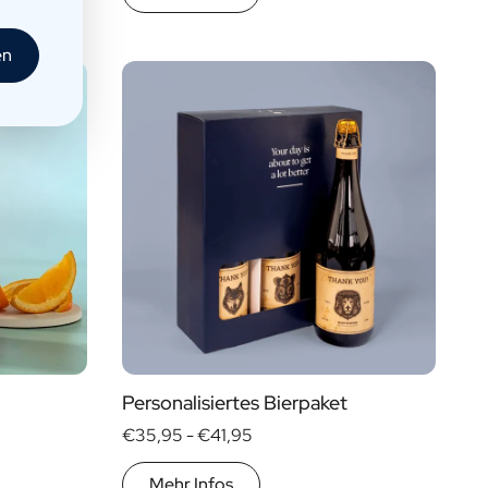
en
Personalisiertes Bierpaket
€35,95 -
€41,95
Mehr Infos