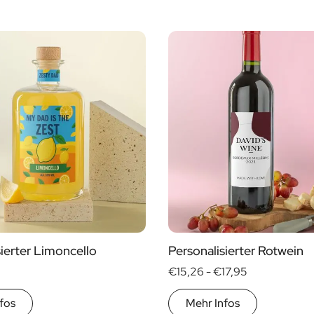
sierter Limoncello
Personalisierter Rotwein
€15,26 -
€17,95
fos
Mehr Infos