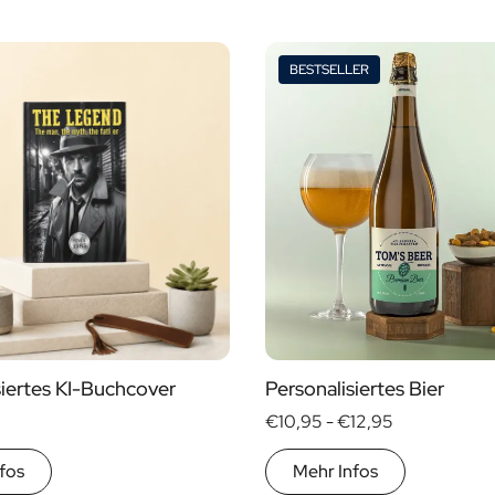
BESTSELLER
siertes KI-Buchcover
Personalisiertes Bier
€10,95 -
€12,95
fos
Mehr Infos