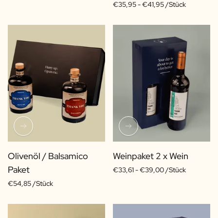
€35,95 -
€41,95 /Stück
Olivenöl / Balsamico
Weinpaket 2 x Wein
Paket
€33,61 -
€39,00 /Stück
€54,85 /Stück