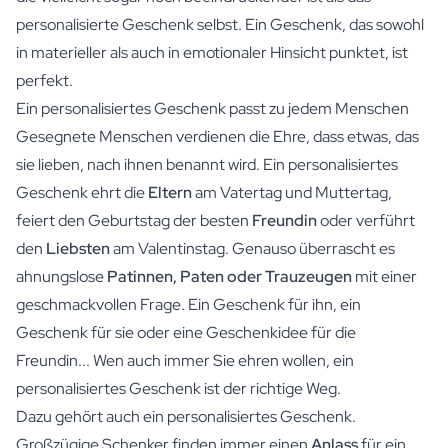
personalisierte Geschenk selbst. Ein Geschenk, das sowohl
in materieller als auch in emotionaler Hinsicht punktet, ist
perfekt.
Ein personalisiertes Geschenk passt zu jedem Menschen
Gesegnete Menschen verdienen die Ehre, dass etwas, das
sie lieben, nach ihnen benannt wird. Ein personalisiertes
Geschenk ehrt die
Eltern
am Vatertag und Muttertag,
feiert den Geburtstag der besten
Freundin
oder verführt
den
Liebsten
am Valentinstag. Genauso überrascht es
ahnungslose
Patinnen, Paten oder Trauzeugen
mit einer
geschmackvollen Frage. Ein Geschenk für ihn, ein
Geschenk für sie oder eine Geschenkidee für die
Freundin... Wen auch immer Sie ehren wollen, ein
personalisiertes Geschenk ist der richtige Weg.
Dazu gehört auch ein personalisiertes Geschenk.
Großzügige Schenker finden immer einen
Anlass
für ein