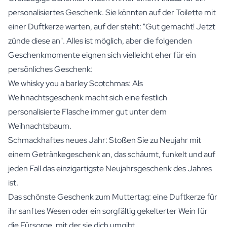
personalisiertes Geschenk. Sie könnten auf der Toilette mit
einer Duftkerze warten, auf der steht: "Gut gemacht! Jetzt
zünde diese an". Alles ist möglich, aber die folgenden
Geschenkmomente eignen sich vielleicht eher für ein
persönliches Geschenk:
We whisky you a barley Scotchmas: Als
Weihnachtsgeschenk macht sich eine festlich
personalisierte Flasche immer gut unter dem
Weihnachtsbaum.
Schmackhaftes neues Jahr: Stoßen Sie zu Neujahr mit
einem Getränkegeschenk an, das schäumt, funkelt und auf
jeden Fall das einzigartigste Neujahrsgeschenk des Jahres
ist.
Das schönste Geschenk zum Muttertag: eine Duftkerze für
ihr sanftes Wesen oder ein sorgfältig gekelterter Wein für
die Fürsorge, mit der sie dich umgibt.