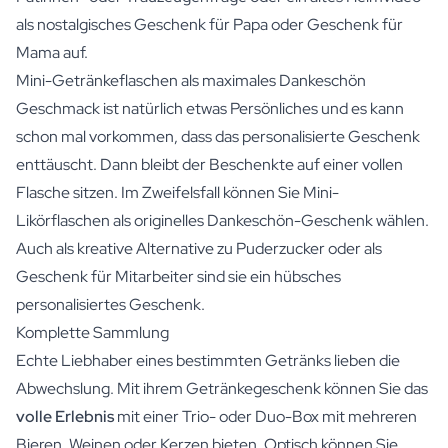
als nostalgisches Geschenk für Papa oder Geschenk für
Mama auf.
Mini-Getränkeflaschen als maximales Dankeschön
Geschmack ist natürlich etwas Persönliches und es kann
schon mal vorkommen, dass das personalisierte Geschenk
enttäuscht. Dann bleibt der Beschenkte auf einer vollen
Flasche sitzen. Im Zweifelsfall können Sie Mini-
Likörflaschen als originelles Dankeschön-Geschenk wählen.
Auch als kreative Alternative zu Puderzucker oder als
Geschenk für Mitarbeiter sind sie ein hübsches
personalisiertes Geschenk.
Komplette Sammlung
Echte Liebhaber eines bestimmten Getränks lieben die
Abwechslung. Mit ihrem Getränkegeschenk können Sie das
volle Erlebnis
mit einer Trio- oder Duo-Box mit mehreren
Bieren, Weinen oder Kerzen bieten. Optisch können Sie