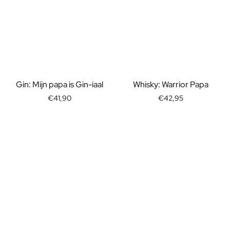
Gin: Mijn papa is Gin-iaal
Whisky: Warrior Papa
€41,90
€42,95