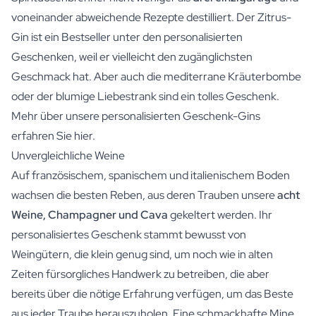
voneinander abweichende Rezepte destilliert. Der Zitrus-
Gin ist ein Bestseller unter den personalisierten
Geschenken, weil er vielleicht den zugänglichsten
Geschmack hat. Aber auch die mediterrane Kräuterbombe
oder der blumige Liebestrank sind ein tolles Geschenk.
Mehr über unsere personalisierten Geschenk-Gins
erfahren Sie hier.
Unvergleichliche Weine
Auf französischem, spanischem und italienischem Boden
wachsen die besten Reben, aus deren Trauben unsere
acht
Weine, Champagner und Cava
gekeltert werden. Ihr
personalisiertes Geschenk stammt bewusst von
Weingütern, die klein genug sind, um noch wie in alten
Zeiten fürsorgliches Handwerk zu betreiben, die aber
bereits über die nötige Erfahrung verfügen, um das Beste
aus jeder Traube herauszuholen. Eine schmackhafte Mine