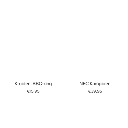
Kruiden: BBQ king
NEC Kampioen
€15,95
€39,95