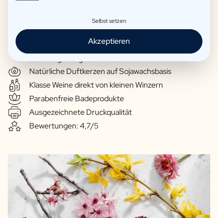
Selbst setzen
Eigene Rezepte für Spirituosen
Akzeptieren
Biere, die in Zusammenarbeit mit der Brauerei Van
Steenberge hergestellt werden
Natürliche Duftkerzen auf Sojawachsbasis
Klasse Weine direkt von kleinen Winzern
Parabenfreie Badeprodukte
Ausgezeichnete Druckqualität
Bewertungen: 4,7/5