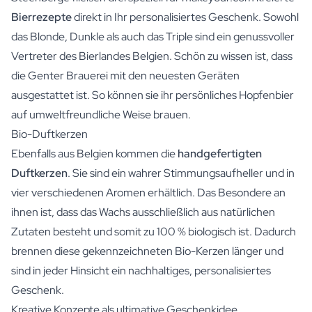
Bierrezepte
direkt in Ihr personalisiertes Geschenk. Sowohl
das Blonde, Dunkle als auch das Triple sind ein genussvoller
Vertreter des Bierlandes Belgien. Schön zu wissen ist, dass
die Genter Brauerei mit den neuesten Geräten
ausgestattet ist. So können sie ihr persönliches Hopfenbier
auf umweltfreundliche Weise brauen.
Bio-Duftkerzen
Ebenfalls aus Belgien kommen die
handgefertigten
Duftkerzen
. Sie sind ein wahrer Stimmungsaufheller und in
vier verschiedenen Aromen erhältlich. Das Besondere an
ihnen ist, dass das Wachs ausschließlich aus natürlichen
Zutaten besteht und somit zu 100 % biologisch ist. Dadurch
brennen diese gekennzeichneten Bio-Kerzen länger und
sind in jeder Hinsicht ein nachhaltiges, personalisiertes
Geschenk.
Kreative Konzepte als ultimative Geschenkidee