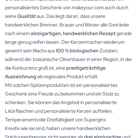
personalisiertes Geschenk von makeyour.com auch durch
seine
Qualität
aus. Das liegt daran, dass unsere
handwerklichen Brenner, Brauer und Winzer alle Getränke
nach einem
einzigartigen, handwerklichen Rezept
gerade
lange genug reifen lassen. Der Kerzenmacher wiederum
gewinnt sein Wachs aus
100 % biologischen
Zutaten,
während der toskanische Olivenbauer in einer Region, in der
die Konkurrenz groß ist, eine
prestigeträchtige
Auszeichnung
als regionales Produkt erhält.
Mit solchen Spitzenprodukten ist ein personalisiertes
Geschenk eine Freude zu bekommen und ein Stolz zu
schenken. Sie können das Angebot in personalisierte
Likörflaschen und personalisierte Kerzen aufteilen.
Temperamentvolle Dreifaltigkeit von Supergins
Kreativ wie sie sind, haben unsere handwerklichen
Spirituosenbrenner nicht weniger als
drei einzigartige
und