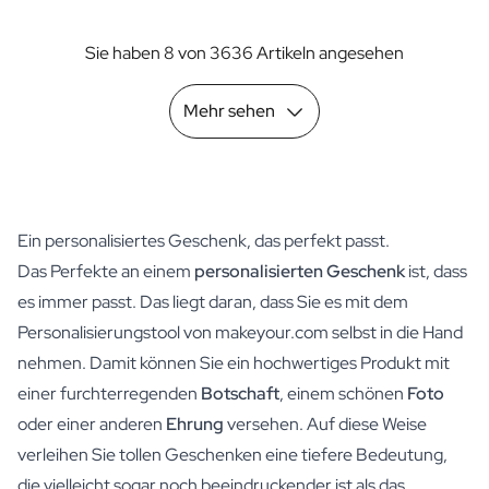
Sie haben 8 von 3636 Artikeln angesehen
Mehr sehen
Ein personalisiertes Geschenk, das perfekt passt.
Das Perfekte an einem
personalisierten Geschenk
ist, dass
es immer passt. Das liegt daran, dass Sie es mit dem
Personalisierungstool von makeyour.com selbst in die Hand
nehmen. Damit können Sie ein hochwertiges Produkt mit
einer furchterregenden
Botschaft
, einem schönen
Foto
oder einer anderen
Ehrung
versehen. Auf diese Weise
verleihen Sie tollen Geschenken eine tiefere Bedeutung,
die vielleicht sogar noch beeindruckender ist als das