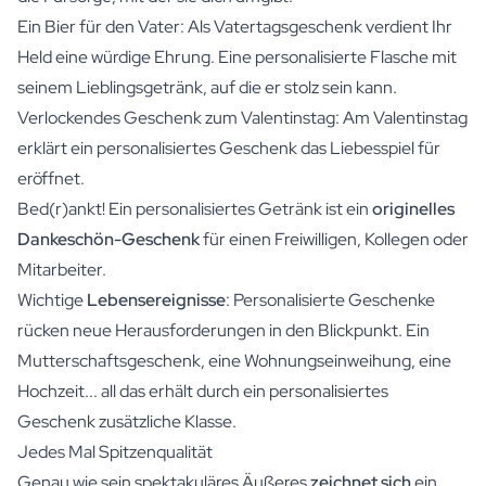
Ein Bier für den Vater: Als Vatertagsgeschenk verdient Ihr
Held eine würdige Ehrung. Eine personalisierte Flasche mit
seinem Lieblingsgetränk, auf die er stolz sein kann.
Verlockendes Geschenk zum Valentinstag: Am Valentinstag
erklärt ein personalisiertes Geschenk das Liebesspiel für
eröffnet.
Bed(r)ankt! Ein personalisiertes Getränk ist ein
originelles
Dankeschön-Geschenk
für einen Freiwilligen, Kollegen oder
Mitarbeiter.
Wichtige
Lebensereignisse
: Personalisierte Geschenke
rücken neue Herausforderungen in den Blickpunkt. Ein
Mutterschaftsgeschenk, eine Wohnungseinweihung, eine
Hochzeit... all das erhält durch ein personalisiertes
Geschenk zusätzliche Klasse.
Jedes Mal Spitzenqualität
Genau wie sein spektakuläres Äußeres
zeichnet sich
ein