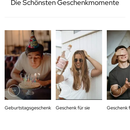
Die Schönsten Geschenkmomente
Geburtstagsgeschenk
Geschenk für sie
Geschenk f