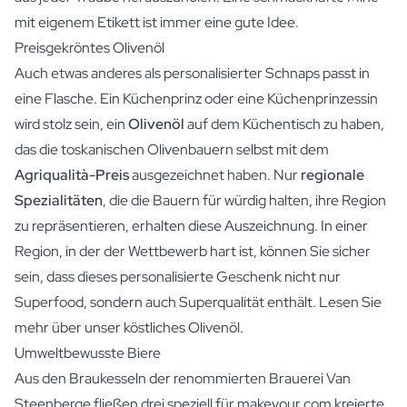
mit eigenem Etikett ist immer eine gute Idee.
Preisgekröntes Olivenöl
Auch etwas anderes als personalisierter Schnaps passt in
eine Flasche. Ein Küchenprinz oder eine Küchenprinzessin
wird stolz sein, ein
Olivenöl
auf dem Küchentisch zu haben,
das die toskanischen Olivenbauern selbst mit dem
Agriqualità-Preis
ausgezeichnet haben. Nur
regionale
Spezialitäten
, die die Bauern für würdig halten, ihre Region
zu repräsentieren, erhalten diese Auszeichnung. In einer
Region, in der der Wettbewerb hart ist, können Sie sicher
sein, dass dieses personalisierte Geschenk nicht nur
Superfood, sondern auch Superqualität enthält. Lesen Sie
mehr über unser köstliches Olivenöl.
Umweltbewusste Biere
Aus den Braukesseln der renommierten Brauerei Van
Steenberge fließen drei speziell für makeyour.com kreierte