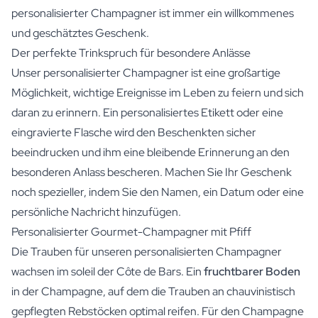
personalisierter Champagner ist immer ein willkommenes
und geschätztes Geschenk.
Der perfekte Trinkspruch für besondere Anlässe
Unser personalisierter Champagner ist eine großartige
Möglichkeit, wichtige Ereignisse im Leben zu feiern und sich
daran zu erinnern. Ein personalisiertes Etikett oder eine
eingravierte Flasche wird den Beschenkten sicher
beeindrucken und ihm eine bleibende Erinnerung an den
besonderen Anlass bescheren. Machen Sie Ihr Geschenk
noch spezieller, indem Sie den Namen, ein Datum oder eine
persönliche Nachricht hinzufügen.
Personalisierter Gourmet-Champagner mit Pfiff
Die Trauben für unseren personalisierten Champagner
wachsen im soleil der Côte de Bars. Ein
fruchtbarer Boden
in der Champagne, auf dem die Trauben an chauvinistisch
gepflegten Rebstöcken optimal reifen. Für den Champagne