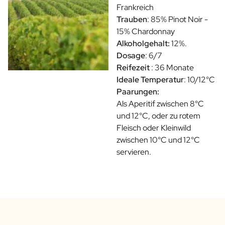
Frankreich
Trauben
: 85% Pinot Noir -
15% Chardonnay
Alkoholgehalt:
12%.
Dosage
: 6/7
Reifezeit
: 36 Monate
Ideale Temperatur
: 10/12°C
Paarungen:
Als Aperitif zwischen 8°C
und 12°C, oder zu rotem
Fleisch oder Kleinwild
zwischen 10°C und 12°C
servieren.