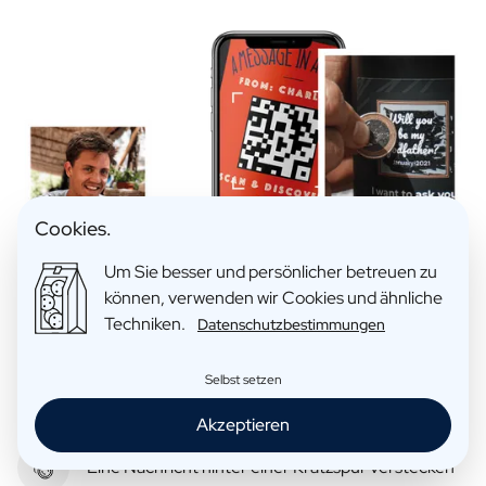
Cookies.
Um Sie besser und persönlicher betreuen zu
können, verwenden wir Cookies und ähnliche
Techniken.
Datenschutzbestimmungen
Selbst setzen
Akzeptieren
Eine Nachricht hinter einer Kratzspur verstecken