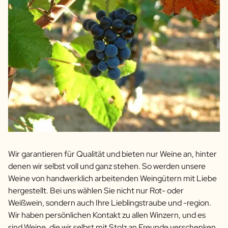
Wir garantieren für Qualität und bieten nur Weine an, hinter
denen wir selbst voll und ganz stehen. So werden unsere
Weine von handwerklich arbeitenden Weingütern mit Liebe
hergestellt. Bei uns wählen Sie nicht nur Rot- oder
Weißwein, sondern auch Ihre Lieblingstraube und -region.
Wir haben persönlichen Kontakt zu allen Winzern, und es
sind Weine, die wir selbst mit Stolz an Freunde verschenken.