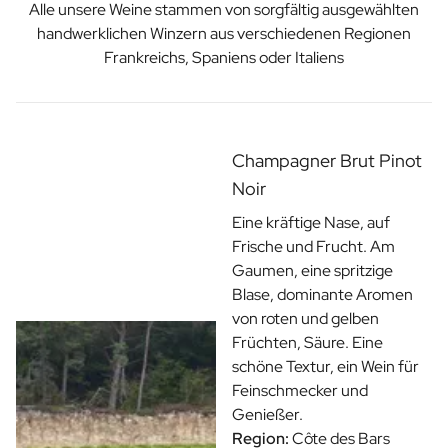
Alle unsere Weine stammen von sorgfältig ausgewählten
handwerklichen Winzern aus verschiedenen Regionen
Frankreichs, Spaniens oder Italiens
Champagner Brut Pinot
Noir
Eine kräftige Nase, auf
Frische und Frucht. Am
Gaumen, eine spritzige
Blase, dominante Aromen
von roten und gelben
Früchten, Säure. Eine
schöne Textur, ein Wein für
Feinschmecker und
Genießer.
Region:
Côte des Bars