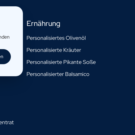
Ernährung
enden
Personalisiertes Olivenöl
r
Personalisierte Kräuter
en
Personalisierte Pikante Soße
Personalisierter Balsamico
entrat