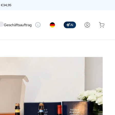
n
€34,95
 setting
Geschäftsauftrag
AI