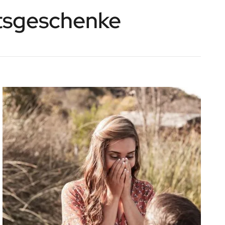
tsgeschenke