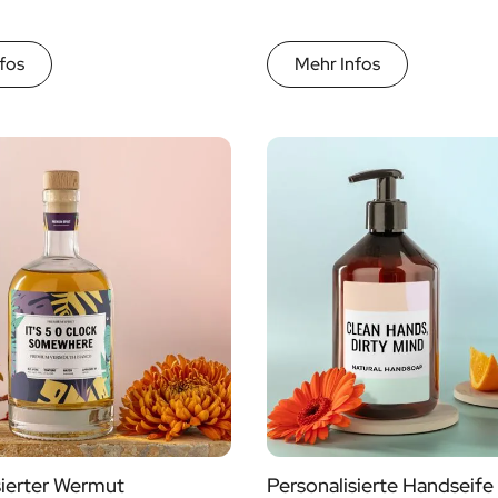
fos
Mehr Infos
sierter Wermut
Personalisierte Handseife