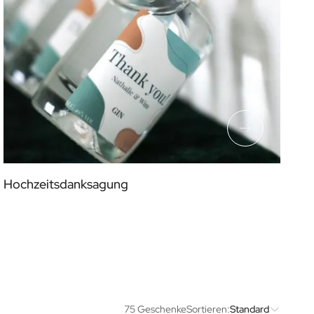
Hochzeitsdanksagung
75 Geschenke
Sortieren:
Standard