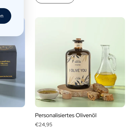
en
Personalisiertes Olivenöl
€24,95