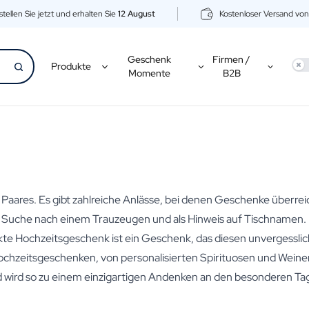
tellen Sie jetzt und erhalten Sie
12 August
Kostenloser Versand vo
Geschenk
Firmen /
Use
Produkte
Momente
B2B
s Paares. Es gibt zahlreiche Anlässe, bei denen Geschenke überrei
r Suche nach einem Trauzeugen und als Hinweis auf Tischnamen. 
ekte Hochzeitsgeschenk ist ein Geschenk, das diesen unvergess
chzeitsgeschenken, von personalisierten Spirituosen und Weinen
 wird so zu einem einzigartigen Andenken an den besonderen Ta