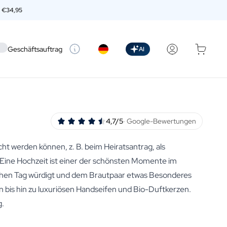
n
€34,95
 setting
Geschäftsauftrag
AI
4,7/5
· Google-Bewertungen
cht werden können, z. B. beim Heiratsantrag, als
Eine Hochzeit ist einer der schönsten Momente im
lichen Tag würdigt und dem Brautpaar etwas Besonderes
 bis hin zu luxuriösen Handseifen und Bio-Duftkerzen.
g.