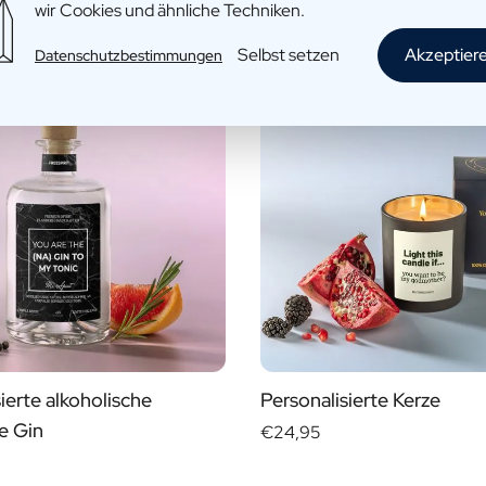
wir Cookies und ähnliche Techniken.
Selbst setzen
Akzeptier
Datenschutzbestimmungen
ierte alkoholische
Personalisierte Kerze
e Gin
€24,95