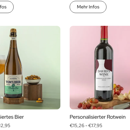
fos
Mehr Infos
iertes Bier
Personalisierter Rotwein
12,95
€15,26 -
€17,95