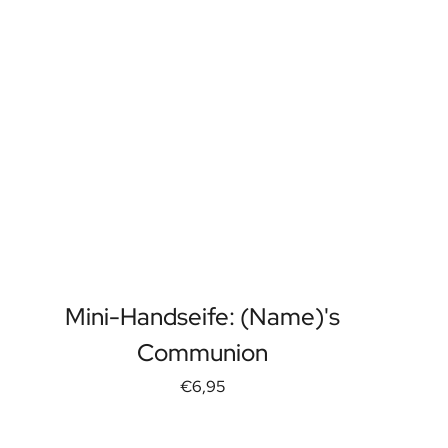
Mini-Handseife: (Name)'s
Communion
€6,95