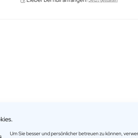
Jetzt gestalten
kies.
Um Sie besser und persönlicher betreuen zu können, verw