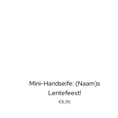
Mini-Handseife: (Naam)s
Lentefeest!
€6,95