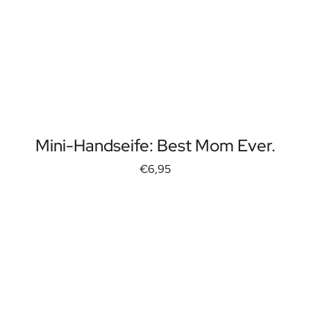
Mini-Handseife: Best Mom Ever.
€6,95