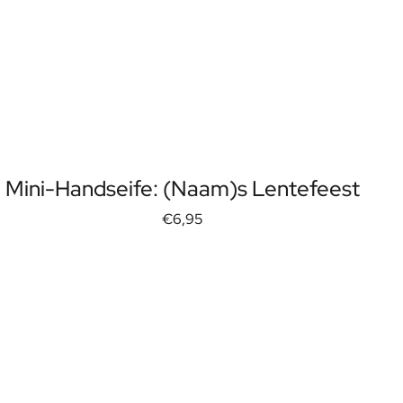
Mini-Handseife: (Naam)s Lentefeest
€6,95