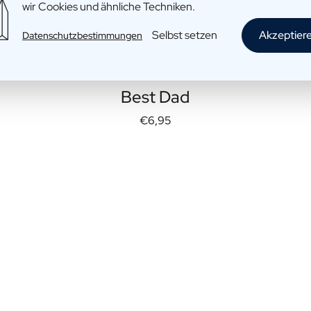
wir Cookies und ähnliche Techniken.
Selbst setzen
Akzeptier
Datenschutzbestimmungen
Mini-Handseife: Hands Down, the
Best Dad
€6,95