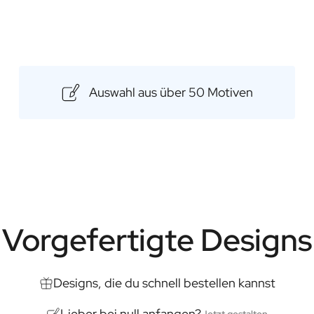
erfrischende und sanfte Reinigu
Inhalt: 60ml
Auswahl aus über 50 Motiven
Vorgefertigte Designs
Designs, die du schnell bestellen kannst
Lieber bei null anfangen?