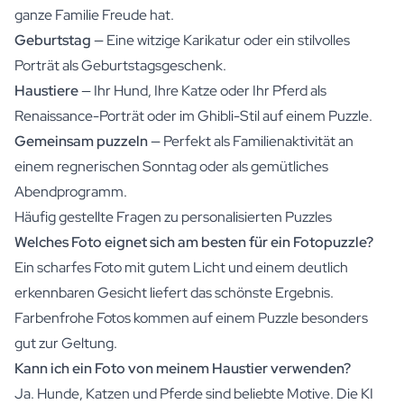
ganze Familie Freude hat.
Geburtstag
— Eine witzige Karikatur oder ein stilvolles
Porträt als Geburtstagsgeschenk.
Haustiere
— Ihr Hund, Ihre Katze oder Ihr Pferd als
Renaissance-Porträt oder im Ghibli-Stil auf einem Puzzle.
Gemeinsam puzzeln
— Perfekt als Familienaktivität an
einem regnerischen Sonntag oder als gemütliches
Abendprogramm.
Häufig gestellte Fragen zu personalisierten Puzzles
Welches Foto eignet sich am besten für ein Fotopuzzle?
Ein scharfes Foto mit gutem Licht und einem deutlich
erkennbaren Gesicht liefert das schönste Ergebnis.
Farbenfrohe Fotos kommen auf einem Puzzle besonders
gut zur Geltung.
Kann ich ein Foto von meinem Haustier verwenden?
Ja. Hunde, Katzen und Pferde sind beliebte Motive. Die KI