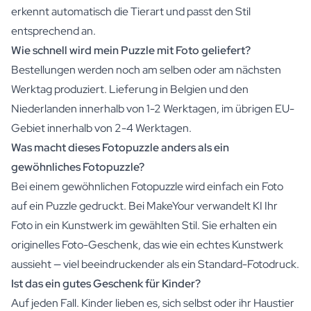
erkennt automatisch die Tierart und passt den Stil
entsprechend an.
Wie schnell wird mein Puzzle mit Foto geliefert?
Bestellungen werden noch am selben oder am nächsten
Werktag produziert. Lieferung in Belgien und den
Niederlanden innerhalb von 1-2 Werktagen, im übrigen EU-
Gebiet innerhalb von 2-4 Werktagen.
Was macht dieses Fotopuzzle anders als ein
gewöhnliches Fotopuzzle?
Bei einem gewöhnlichen Fotopuzzle wird einfach ein Foto
auf ein Puzzle gedruckt. Bei MakeYour verwandelt KI Ihr
Foto in ein Kunstwerk im gewählten Stil. Sie erhalten ein
originelles Foto-Geschenk, das wie ein echtes Kunstwerk
aussieht — viel beeindruckender als ein Standard-Fotodruck.
Ist das ein gutes Geschenk für Kinder?
Auf jeden Fall. Kinder lieben es, sich selbst oder ihr Haustier