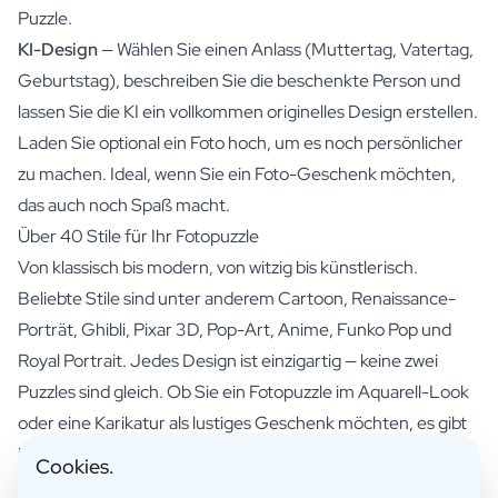
Puzzle.
KI-Design
— Wählen Sie einen Anlass (Muttertag, Vatertag,
Geburtstag), beschreiben Sie die beschenkte Person und
lassen Sie die KI ein vollkommen originelles Design erstellen.
Laden Sie optional ein Foto hoch, um es noch persönlicher
zu machen. Ideal, wenn Sie ein Foto-Geschenk möchten,
das auch noch Spaß macht.
Über 40 Stile für Ihr Fotopuzzle
Von klassisch bis modern, von witzig bis künstlerisch.
Beliebte Stile sind unter anderem Cartoon, Renaissance-
Porträt, Ghibli, Pixar 3D, Pop-Art, Anime, Funko Pop und
Royal Portrait. Jedes Design ist einzigartig — keine zwei
Puzzles sind gleich. Ob Sie ein Fotopuzzle im Aquarell-Look
oder eine Karikatur als lustiges Geschenk möchten, es gibt
immer einen passenden Stil.
Cookies.
Premium-Qualität Puzzle