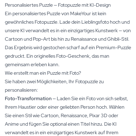
Personalisiertes Puzzle — Fotopuzzle mit KI-Design
Ein personalisiertes Puzzle von MakeYour ist kein
gewöhnliches Fotopuzzle. Lade dein Lieblingsfoto hoch und
unsere KI verwandelt es in ein einzigartiges Kunstwerk — von
Cartoon und Pop-Art bis hin zu Renaissance und Ghibli-Stil.
Das Ergebnis wird gestochen scharf auf ein Premium-Puzzle
gedruckt. Ein originelles Foto-Geschenk, das man
gemeinsam erleben kann.
Wie erstellt man ein Puzzle mit Foto?
Sie haben zwei Möglichkeiten, Ihr Fotopuzzle zu
personalisieren:
Foto-Transformation
— Laden Sie ein Foto von sich selbst,
Ihrem Haustier oder einer geliebten Person hoch. Wählen
Sie einen Stil wie Cartoon, Renaissance, Pixar 3D oder
Anime und fügen Sie optional einen Titel hinzu. Die KI
verwandelt es in ein einzigartiges Kunstwerk auf Ihrem