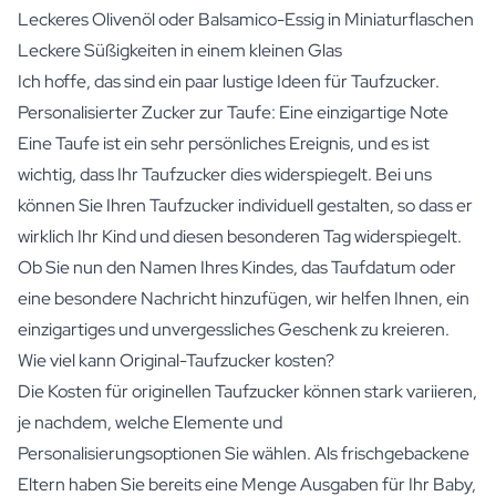
Leckeres Olivenöl oder Balsamico-Essig in Miniaturflaschen
Leckere Süßigkeiten in einem kleinen Glas
Ich hoffe, das sind ein paar lustige Ideen für Taufzucker.
Personalisierter Zucker zur Taufe: Eine einzigartige Note
Eine Taufe ist ein sehr persönliches Ereignis, und es ist
wichtig, dass Ihr Taufzucker dies widerspiegelt. Bei uns
können Sie Ihren Taufzucker individuell gestalten, so dass er
wirklich Ihr Kind und diesen besonderen Tag widerspiegelt.
Ob Sie nun den Namen Ihres Kindes, das Taufdatum oder
eine besondere Nachricht hinzufügen, wir helfen Ihnen, ein
einzigartiges und unvergessliches Geschenk zu kreieren.
Wie viel kann Original-Taufzucker kosten?
Die Kosten für originellen Taufzucker können stark variieren,
je nachdem, welche Elemente und
Personalisierungsoptionen Sie wählen. Als frischgebackene
Eltern haben Sie bereits eine Menge Ausgaben für Ihr Baby,