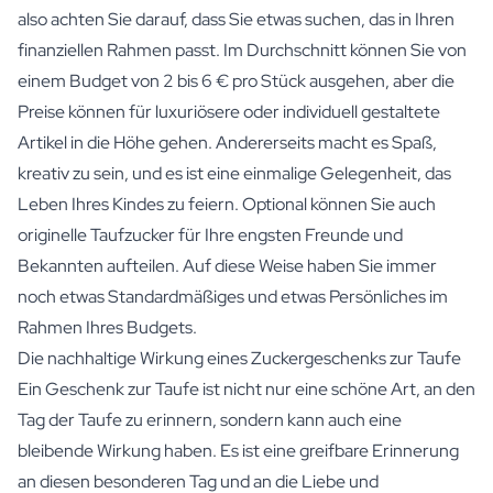
also achten Sie darauf, dass Sie etwas suchen, das in Ihren
finanziellen Rahmen passt. Im Durchschnitt können Sie von
einem Budget von 2 bis 6 € pro Stück ausgehen, aber die
Preise können für luxuriösere oder individuell gestaltete
Artikel in die Höhe gehen. Andererseits macht es Spaß,
kreativ zu sein, und es ist eine einmalige Gelegenheit, das
Leben Ihres Kindes zu feiern. Optional können Sie auch
originelle Taufzucker für Ihre engsten Freunde und
Bekannten aufteilen. Auf diese Weise haben Sie immer
noch etwas Standardmäßiges und etwas Persönliches im
Rahmen Ihres Budgets.
Die nachhaltige Wirkung eines Zuckergeschenks zur Taufe
Ein Geschenk zur Taufe ist nicht nur eine schöne Art, an den
Tag der Taufe zu erinnern, sondern kann auch eine
bleibende Wirkung haben. Es ist eine greifbare Erinnerung
an diesen besonderen Tag und an die Liebe und