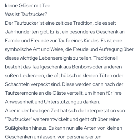
kleine Gläser mit Tee
Was ist Taufzucker?
Der Taufzucker ist eine zeitlose Tradition, die es seit
Jahrhunderten gibt. Er ist ein besonderes Geschenk an
Familie und Freunde zur Taufe eines Kindes. Es ist eine
symbolische Art und Weise, die Freude und Aufregung über
dieses wichtige Lebensereignis zu teilen. Traditionell
besteht das Taufgeschenk aus Bonbons oder anderen
süßen Leckereien, die oft hübsch in kleinen Tüten oder
Schachteln verpackt sind. Diese werden dann nach der
Taufzeremonie an die Gäste verteilt, um ihnen für ihre
Anwesenheit und Unterstützung zu danken.
Aber in der heutigen Zeit hat sich die Interpretation von
"Taufzucker" weiterentwickelt und geht oft über reine
Süßigkeiten hinaus. Es kann nun alle Arten von kleinen
Geschenken umfassen, von personalisierten