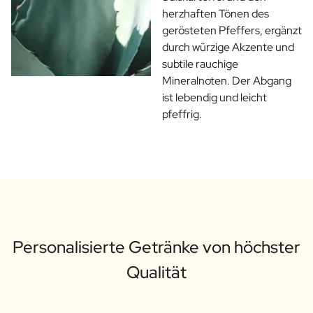
herzhaften Tönen des
gerösteten Pfeffers, ergänzt
durch würzige Akzente und
subtile rauchige
Mineralnoten. Der Abgang
ist lebendig und leicht
pfeffrig.
Personalisierte Getränke von höchster
Qualität