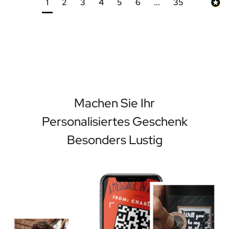
1
2
3
4
5
6
...
35
Machen Sie Ihr
Personalisiertes Geschenk
Besonders Lustig