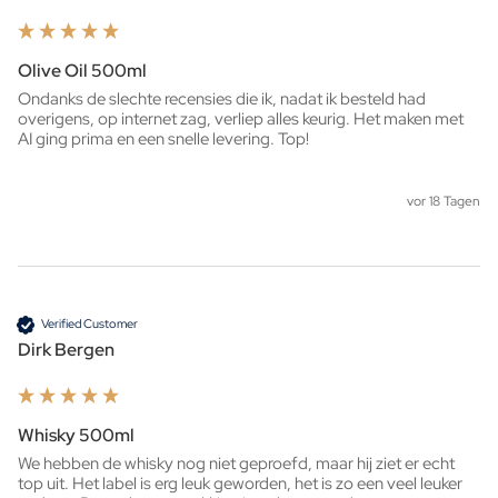
Olive Oil 500ml
Ondanks de slechte recensies die ik, nadat ik besteld had 
overigens, op internet zag, verliep alles keurig. Het maken met 
AI ging prima en een snelle levering. Top!
vor 18 Tagen
Verified Customer
Dirk Bergen
Whisky 500ml
We hebben de whisky nog niet geproefd, maar hij ziet er echt 
top uit. Het label is erg leuk geworden, het is zo een veel leuker 