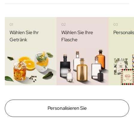
01
02
03
Wählen Sie Ihr
Wählen Sie Ihre
Personalis
Getränk
Flasche
Personalisieren Sie