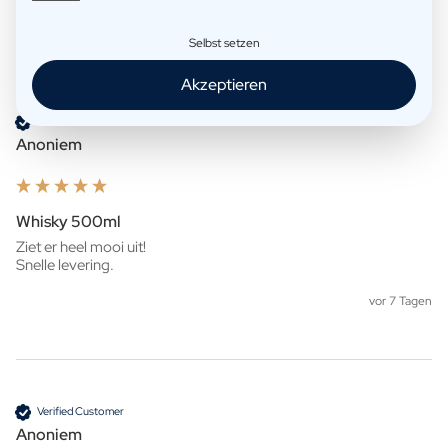
Selbst setzen
Produktbewertungen
Unternehmen
Akzeptieren
Verified Customer
Anoniem
Whisky 500ml
Ziet er heel mooi uit!

Snelle levering. 
vor 7 Tagen
Verified Customer
Anoniem