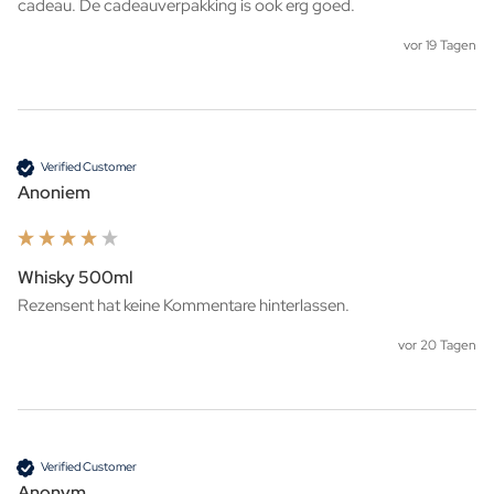
cadeau. De cadeauverpakking is ook erg goed. 
vor 19 Tagen
Verified Customer
Anoniem
Whisky 500ml
Rezensent hat keine Kommentare hinterlassen.
vor 20 Tagen
Verified Customer
Anonym