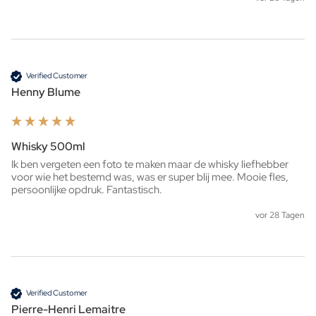
Verified Customer
Henny Blume
Whisky 500ml
Ik ben vergeten een foto te maken maar de whisky liefhebber 
voor wie het bestemd was, was er super blij mee. Mooie fles, 
persoonlijke opdruk. Fantastisch. 
vor 28 Tagen
Verified Customer
Pierre-Henri Lemaitre