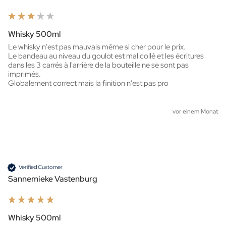
Whisky 500ml
Le whisky n'est pas mauvais même si cher pour le prix.

Le bandeau au niveau du goulot est mal collé et les écritures 
dans les 3 carrés à l'arrière de la bouteille ne se sont pas 
imprimés.

Globalement correct mais la finition n'est pas pro
vor einem Monat
Verified Customer
Sannemieke Vastenburg
Whisky 500ml