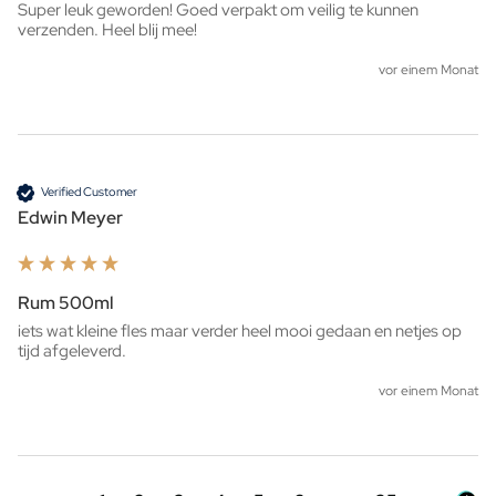
Super leuk geworden! Goed verpakt om veilig te kunnen 
verzenden. Heel blij mee!
vor einem Monat
Verified Customer
Edwin Meyer
Rum 500ml
iets wat kleine fles maar verder heel mooi gedaan en netjes op 
tijd afgeleverd. 
vor einem Monat