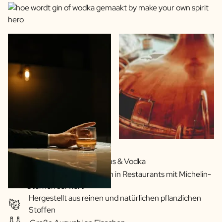
Eigene Rezepte von Gins & Vodka
Unsere Getränke werden in Restaurants mit Michelin-
Sternen serviert
Hergestellt aus reinen und natürlichen pflanzlichen
Stoffen