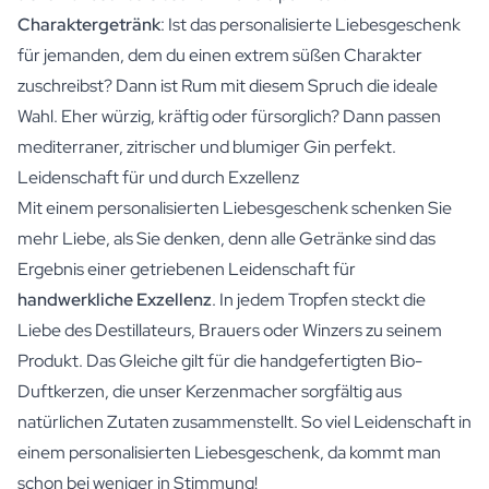
Charaktergetränk
: Ist das personalisierte Liebesgeschenk
für jemanden, dem du einen extrem süßen Charakter
zuschreibst? Dann ist Rum mit diesem Spruch die ideale
Wahl. Eher würzig, kräftig oder fürsorglich? Dann passen
mediterraner, zitrischer und blumiger Gin perfekt.
Leidenschaft für und durch Exzellenz
Mit einem personalisierten Liebesgeschenk schenken Sie
mehr Liebe, als Sie denken, denn alle Getränke sind das
Ergebnis einer getriebenen Leidenschaft für
handwerkliche Exzellenz
. In jedem Tropfen steckt die
Liebe des Destillateurs, Brauers oder Winzers zu seinem
Produkt. Das Gleiche gilt für die handgefertigten Bio-
Duftkerzen, die unser Kerzenmacher sorgfältig aus
natürlichen Zutaten zusammenstellt. So viel Leidenschaft in
einem personalisierten Liebesgeschenk, da kommt man
schon bei weniger in Stimmung!