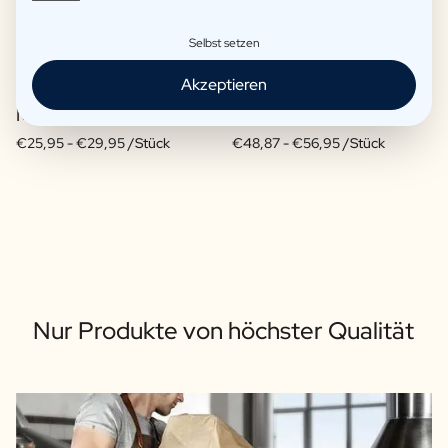
Selbst setzen
Akzeptieren
Moscow-Mule-Paket
Weinpaket 3 x Wein
€25,95 -
€29,95 /Stück
€48,87 -
€56,95 /Stück
Nur Produkte von höchster Qualität