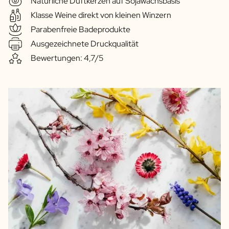
Natürliche Duftkerzen auf Sojawachsbasis
Klasse Weine direkt von kleinen Winzern
Parabenfreie Badeprodukte
Ausgezeichnete Druckqualität
Bewertungen: 4,7/5