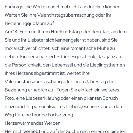
Fürsorge, die Worte manchmal nicht ausdrücken können.
Werten Sie Ihre Valentinstagsüberraschung oder Ihr
Beziehungsjubiläum auf
Am
14
. Februar, Ihrem
Hochzeitstag
oder dem Tag, an dem
Sie und Ihr Liebster
sich kennen
gelernt haben, sind Sie
moralisch verpflichtet, sich eine romantische Mühe zu
geben. Ein personalisiertes Liebesgeschenk, das ganz auf
die Persönlichkeit, den Lebensstil und die Lieblingsthemen
Ihres Herzens abgestimmt ist, wertet Ihre
Valentinstagsüberraschung oder Ihren Jahrestag der
Beziehung erheblich auf. Fügen Sie einfach ein weiteres
Foto, eine Liebeserklärung oder einen pikanten Spruch
hinzu und Ihr personalisiertes Liebesgeschenk ebnet den
Weg für eine feurige Fortsetzung.
Herzerwärmendes Werben
Heimlich
verliebt
und auf der Suche nach einem originellen