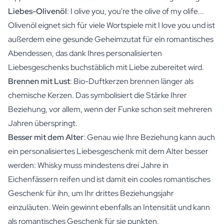
Liebes-Olivenöl
: I olive you, you're the olive of my olife...
Olivenöl eignet sich für viele Wortspiele mit I love you und ist
außerdem eine gesunde Geheimzutat für ein romantisches
Abendessen, das dank Ihres personalisierten
Liebesgeschenks buchstäblich mit Liebe zubereitet wird.
Brennen mit Lust
: Bio-Duftkerzen brennen länger als
chemische Kerzen. Das symbolisiert die Stärke Ihrer
Beziehung, vor allem, wenn der Funke schon seit mehreren
Jahren überspringt.
Besser mit dem Alter
: Genau wie Ihre Beziehung kann auch
ein personalisiertes Liebesgeschenk mit dem Alter besser
werden: Whisky muss mindestens drei Jahre in
Eichenfässern reifen und ist damit ein cooles romantisches
Geschenk für ihn, um Ihr drittes Beziehungsjahr
einzuläuten. Wein gewinnt ebenfalls an Intensität und kann
als romantisches Geschenk für sie punkten.