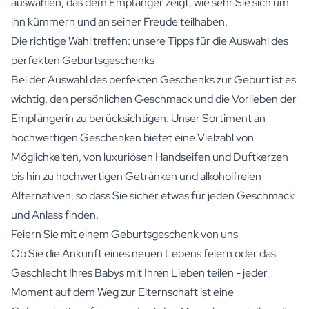
auswählen, das dem Empfänger zeigt, wie sehr Sie sich um
ihn kümmern und an seiner Freude teilhaben.
Die richtige Wahl treffen: unsere Tipps für die Auswahl des
perfekten Geburtsgeschenks
Bei der Auswahl des perfekten Geschenks zur Geburt ist es
wichtig, den persönlichen Geschmack und die Vorlieben der
Empfängerin zu berücksichtigen. Unser Sortiment an
hochwertigen Geschenken bietet eine Vielzahl von
Möglichkeiten, von luxuriösen Handseifen und Duftkerzen
bis hin zu hochwertigen Getränken und alkoholfreien
Alternativen, so dass Sie sicher etwas für jeden Geschmack
und Anlass finden.
Feiern Sie mit einem Geburtsgeschenk von uns
Ob Sie die Ankunft eines neuen Lebens feiern oder das
Geschlecht Ihres Babys mit Ihren Lieben teilen - jeder
Moment auf dem Weg zur Elternschaft ist eine