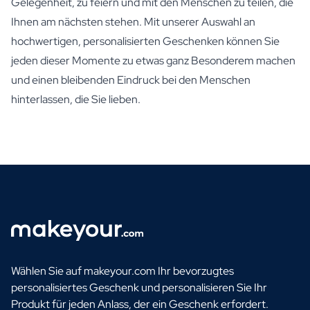
Gelegenheit, zu feiern und mit den Menschen zu teilen, die
Ihnen am nächsten stehen. Mit unserer Auswahl an
hochwertigen, personalisierten Geschenken können Sie
jeden dieser Momente zu etwas ganz Besonderem machen
und einen bleibenden Eindruck bei den Menschen
hinterlassen, die Sie lieben.
Wählen Sie auf makeyour.com Ihr bevorzugtes
personalisiertes Geschenk und personalisieren Sie Ihr
Produkt für jeden Anlass, der ein Geschenk erfordert.