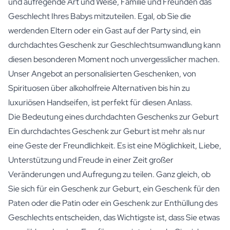
und aufregende Art und Weise, Familie und Freunden das
Geschlecht Ihres Babys mitzuteilen. Egal, ob Sie die
werdenden Eltern oder ein Gast auf der Party sind, ein
durchdachtes Geschenk zur Geschlechtsumwandlung kann
diesen besonderen Moment noch unvergesslicher machen.
Unser Angebot an personalisierten Geschenken, von
Spirituosen über alkoholfreie Alternativen bis hin zu
luxuriösen Handseifen, ist perfekt für diesen Anlass.
Die Bedeutung eines durchdachten Geschenks zur Geburt
Ein durchdachtes Geschenk zur Geburt ist mehr als nur
eine Geste der Freundlichkeit. Es ist eine Möglichkeit, Liebe,
Unterstützung und Freude in einer Zeit großer
Veränderungen und Aufregung zu teilen. Ganz gleich, ob
Sie sich für ein Geschenk zur Geburt, ein Geschenk für den
Paten oder die Patin oder ein Geschenk zur Enthüllung des
Geschlechts entscheiden, das Wichtigste ist, dass Sie etwas