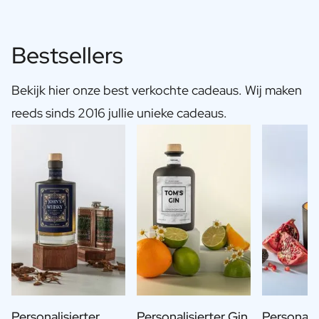
Bestsellers
Bekijk hier onze best verkochte cadeaus. Wij maken
reeds sinds 2016 jullie unieke cadeaus.
Personalisierter
Personalisierter Gin
Personalis