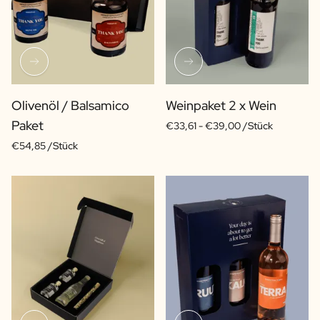
Olivenöl / Balsamico
Weinpaket 2 x Wein
Paket
€33,61 -
€39,00 /Stück
€54,85 /Stück