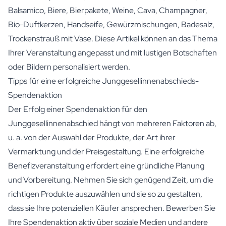
Balsamico
, Biere, Bierpakete, Weine,
Cava
,
Champagner
,
Bio-Duftkerzen,
Handseife
,
Gewürzmischungen
,
Badesalz
,
Trockenstrauß mit Vase
. Diese Artikel können an das Thema
Ihrer Veranstaltung angepasst und mit lustigen Botschaften
oder Bildern personalisiert werden.
Tipps für eine erfolgreiche Junggesellinnenabschieds-
Spendenaktion
Der Erfolg einer Spendenaktion für den
Junggesellinnenabschied hängt von mehreren Faktoren ab,
u. a. von der Auswahl der Produkte, der Art ihrer
Vermarktung und der Preisgestaltung. Eine erfolgreiche
Benefizveranstaltung erfordert eine gründliche Planung
und Vorbereitung. Nehmen Sie sich genügend Zeit, um die
richtigen Produkte auszuwählen und sie so zu gestalten,
dass sie Ihre potenziellen Käufer ansprechen. Bewerben Sie
Ihre Spendenaktion aktiv über soziale Medien und andere