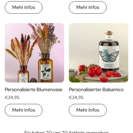
Mehr Infos
Mehr Infos
Personalisierte Blumenvase
Personalisierter Balsamico
€24,95
€24,95
Mehr Infos
Mehr Infos
Sie haben 20 von 70 Artikeln angesehen