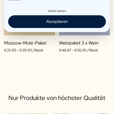
Selbst setzen
Akzeptieren
Moscow-Mule-Paket
Weinpaket 3 x Wein
€25,95 -
€29,95 /Stück
€48,87 -
€56,95 /Stück
Nur Produkte von höchster Qualität