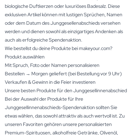
biologische Duftkerzen
oder
luxuriöses Badesalz
. Diese
exklusiven Artikel können mit lustigen Sprüchen, Namen
oder dem Datum des Junggesellenabschieds versehen
werden und dienen sowohl als einzigartiges Andenken als
auch als erfolgreiche Spendenaktion.
Wie bestellst du deine Produkte bei makeyour.com?
Produkt auswählen
Mit Spruch, Foto oder Namen personalisieren
Bestellen → Morgen geliefert (bei Bestellung vor 9 Uhr)
Verkaufen & Gewinn in die Feier investieren
Unsere besten Produkte für den Junggesellinnenabschied
Bei der Auswahl der Produkte für Ihre
Junggesellinnenabschieds-Spendenaktion sollten Sie
etwas wählen, das sowohl attraktiv als auch wertvoll ist. Zu
unseren Favoriten gehören unsere personalisierten
Premium-Spirituosen,
alkoholfreie Getränke
,
Olivenöl
,