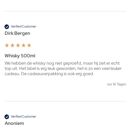
Verified Customer
Dirk Bergen
Whisky 500ml
We hebben de whisky nog niet geproefd, maar hij ziet er echt 
top uit. Het label is erg leuk geworden, het is zo een veel leuker 
cadeau. De cadeauverpakking is ook erg goed. 
vor 16 Tagen
Verified Customer
Anoniem