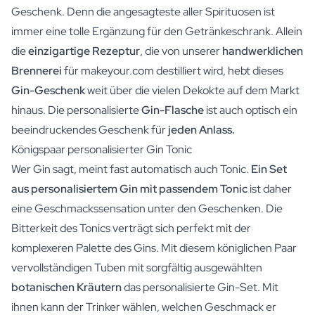
Geschenk. Denn die angesagteste aller Spirituosen ist
immer eine tolle Ergänzung für den Getränkeschrank. Allein
die
einzigartige Rezeptur
, die von unserer
handwerklichen
Brennerei
für makeyour.com destilliert wird, hebt dieses
Gin-Geschenk
weit über die vielen Dekokte auf dem Markt
hinaus. Die personalisierte
Gin-Flasche
ist auch optisch ein
beeindruckendes Geschenk für
jeden Anlass.
Königspaar personalisierter Gin Tonic
Wer Gin sagt, meint fast automatisch auch Tonic.
Ein Set
aus personalisiertem Gin mit passendem Tonic
ist daher
eine Geschmackssensation unter den Geschenken. Die
Bitterkeit des Tonics verträgt sich perfekt mit der
komplexeren Palette des Gins. Mit diesem königlichen Paar
vervollständigen Tuben mit sorgfältig ausgewählten
botanischen Kräutern
das personalisierte Gin-Set. Mit
ihnen kann der Trinker wählen, welchen Geschmack er