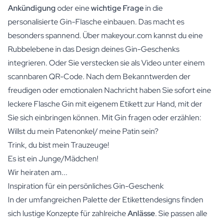
Ankündigung
oder eine
wichtige Frage
in die
personalisierte Gin-Flasche einbauen. Das macht es
besonders spannend. Über makeyour.com kannst du eine
Rubbelebene in das Design deines Gin-Geschenks
integrieren. Oder Sie verstecken sie als Video unter einem
scannbaren QR-Code. Nach dem Bekanntwerden der
freudigen oder emotionalen Nachricht haben Sie sofort eine
leckere Flasche Gin mit eigenem Etikett zur Hand, mit der
Sie sich einbringen können. Mit Gin fragen oder erzählen:
Willst du mein Patenonkel/ meine Patin sein?
Trink, du bist mein Trauzeuge!
Es ist ein Junge/Mädchen!
Wir heiraten am...
Inspiration für ein persönliches Gin-Geschenk
In der umfangreichen Palette der Etikettendesigns finden
sich lustige Konzepte für zahlreiche
Anlässe
. Sie passen alle