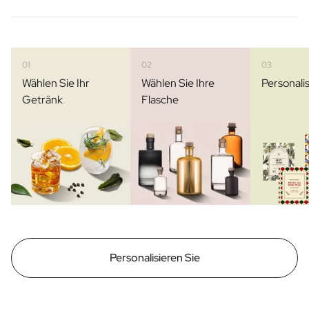
01
02
03
Wählen Sie Ihr
Wählen Sie Ihre
Personalis
Getränk
Flasche
Personalisieren Sie