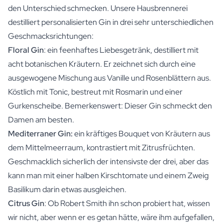
den Unterschied schmecken. Unsere Hausbrennerei
destilliert personalisierten Gin in drei sehr unterschiedlichen
Geschmacksrichtungen:
Floral Gin
: ein feenhaftes Liebesgetränk, destilliert mit
acht botanischen Kräutern. Er zeichnet sich durch eine
ausgewogene Mischung aus Vanille und Rosenblättern aus.
Köstlich mit Tonic, bestreut mit Rosmarin und einer
Gurkenscheibe. Bemerkenswert: Dieser Gin schmeckt den
Damen am besten.
Mediterraner Gin:
ein kräftiges Bouquet von Kräutern aus
dem Mittelmeerraum, kontrastiert mit Zitrusfrüchten.
Geschmacklich sicherlich der intensivste der drei, aber das
kann man mit einer halben Kirschtomate und einem Zweig
Basilikum darin etwas ausgleichen.
Citrus Gin
: Ob Robert Smith ihn schon probiert hat, wissen
wir nicht, aber wenn er es getan hätte, wäre ihm aufgefallen,