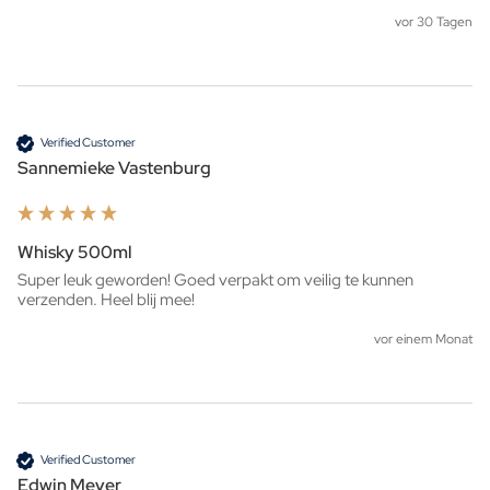
vor 30 Tagen
Verified Customer
Sannemieke Vastenburg
Whisky 500ml
Super leuk geworden! Goed verpakt om veilig te kunnen 
verzenden. Heel blij mee!
vor einem Monat
Verified Customer
Edwin Meyer