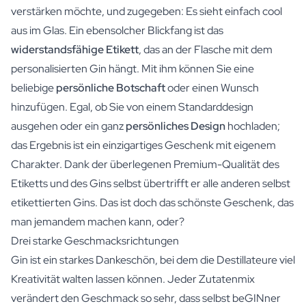
verstärken möchte, und zugegeben: Es sieht einfach cool
aus im Glas. Ein ebensolcher Blickfang ist das
widerstandsfähige Etikett
, das an der Flasche mit dem
personalisierten Gin hängt. Mit ihm können Sie eine
beliebige
persönliche Botschaft
oder einen Wunsch
hinzufügen. Egal, ob Sie von einem Standarddesign
ausgehen oder ein ganz
persönliches Design
hochladen;
das Ergebnis ist ein einzigartiges Geschenk mit eigenem
Charakter. Dank der überlegenen Premium-Qualität des
Etiketts und des Gins selbst übertrifft er alle anderen selbst
etikettierten Gins. Das ist doch das schönste Geschenk, das
man jemandem machen kann, oder?
Drei starke Geschmacksrichtungen
Gin ist ein starkes Dankeschön, bei dem die Destillateure viel
Kreativität walten lassen können. Jeder Zutatenmix
verändert den Geschmack so sehr, dass selbst beGINner