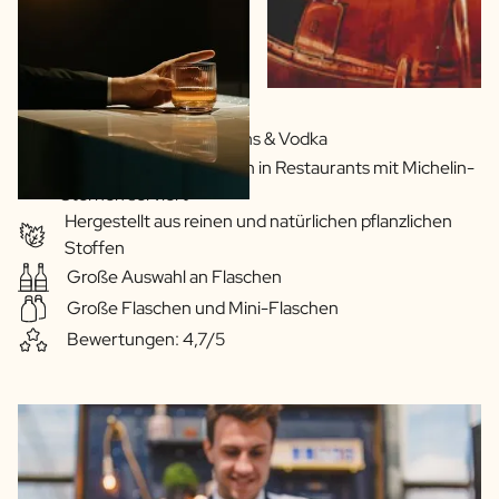
Eigene Rezepte von Gins & Vodka
Unsere Getränke werden in Restaurants mit Michelin-
Sternen serviert
Hergestellt aus reinen und natürlichen pflanzlichen
Stoffen
Große Auswahl an Flaschen
Große Flaschen und Mini-Flaschen
Bewertungen: 4,7/5