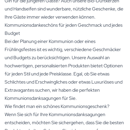
Gin für die jüngeren Gäste? Auch unsere
Bio-Duftkerzen
und Handseifen sind wunderbare, nützliche Geschenke, die
Ihre Gäste immer wieder verwenden können.
Kommunionsdankeschöns für jeden Geschmack und jedes
Budget
Bei der Planung einer Kommunion oder eines
Frühlingsfestes ist es wichtig, verschiedene Geschmäcker
und Budgets zu berücksichtigen. Unsere Auswahl an
hochwertigen, personalisierten Produkten bietet Optionen
für jeden Stil und jede Preisklasse. Egal, ob Sie etwas
Schlichtes und Erschwingliches oder etwas Luxuriöses und
Extravagantes suchen, wir haben die perfekten
Kommunionsdanksagungen für Sie.
Wie findet man ein schönes Kommunionsgeschenk?
Wenn Sie sich für Ihre Kommunionsdanksagungen
entscheiden, möchten Sie sichergehen, dass Sie die besten