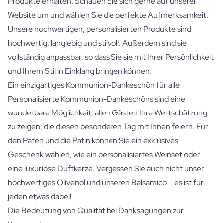
Produkte erhalten. Schauen Sie sich gerne auf unserer
Website um und wählen Sie die perfekte Aufmerksamkeit.
Unsere hochwertigen, personalisierten Produkte sind
hochwertig, langlebig und stilvoll. Außerdem sind sie
vollständig anpassbar, so dass Sie sie mit Ihrer Persönlichkeit
und Ihrem Stil in Einklang bringen können.
Ein einzigartiges Kommunion-Dankeschön für alle
Personalisierte Kommunion-Dankeschöns sind eine
wunderbare Möglichkeit, allen Gästen Ihre Wertschätzung
zu zeigen, die diesen besonderen Tag mit Ihnen feiern. Für
den Paten und die Patin können Sie ein exklusives
Geschenk wählen, wie ein
personalisiertes Weinset
oder
eine luxuriöse Duftkerze. Vergessen Sie auch nicht unser
hochwertiges Olivenöl und unseren Balsamico – es ist für
jeden etwas dabei!
Die Bedeutung von Qualität bei Danksagungen zur