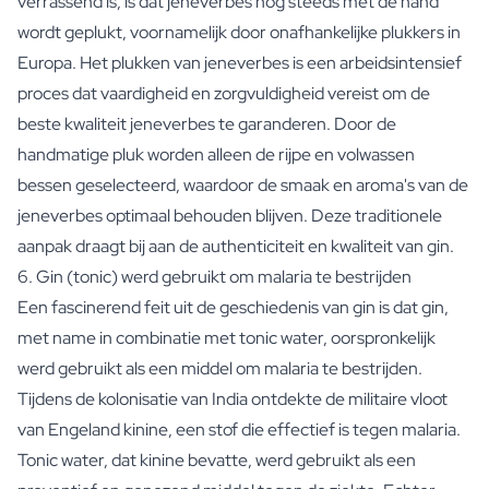
verrassend is, is dat jeneverbes nog steeds met de hand
wordt geplukt, voornamelijk door onafhankelijke plukkers in
Europa. Het plukken van jeneverbes is een arbeidsintensief
proces dat vaardigheid en zorgvuldigheid vereist om de
beste kwaliteit jeneverbes te garanderen. Door de
handmatige pluk worden alleen de rijpe en volwassen
bessen geselecteerd, waardoor de smaak en aroma's van de
jeneverbes optimaal behouden blijven. Deze traditionele
aanpak draagt bij aan de authenticiteit en kwaliteit van gin.
6. Gin (tonic) werd gebruikt om malaria te bestrijden
Een fascinerend feit uit de geschiedenis van gin is dat gin,
met name in combinatie met tonic water, oorspronkelijk
werd gebruikt als een middel om malaria te bestrijden.
Tijdens de kolonisatie van India ontdekte de militaire vloot
van Engeland kinine, een stof die effectief is tegen malaria.
Tonic water, dat kinine bevatte, werd gebruikt als een