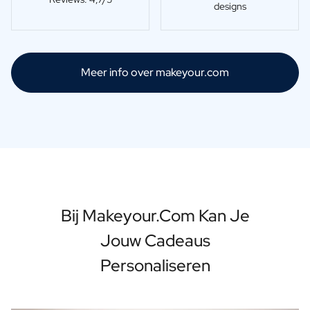
designs
Meer info over makeyour.com
Bij Makeyour.com Kan Je
Jouw Cadeaus
Personaliseren