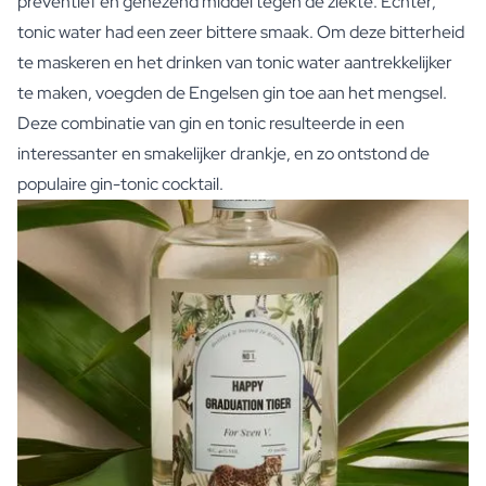
preventief en genezend middel tegen de ziekte. Echter,
tonic water had een zeer bittere smaak. Om deze bitterheid
te maskeren en het drinken van tonic water aantrekkelijker
te maken, voegden de Engelsen gin toe aan het mengsel.
Deze combinatie van gin en tonic resulteerde in een
interessanter en smakelijker drankje, en zo ontstond de
populaire gin-tonic cocktail.