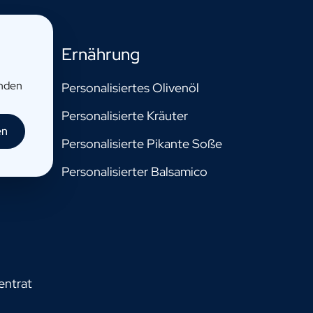
Ernährung
enden
Personalisiertes Olivenöl
r
Personalisierte Kräuter
en
Personalisierte Pikante Soße
Personalisierter Balsamico
entrat